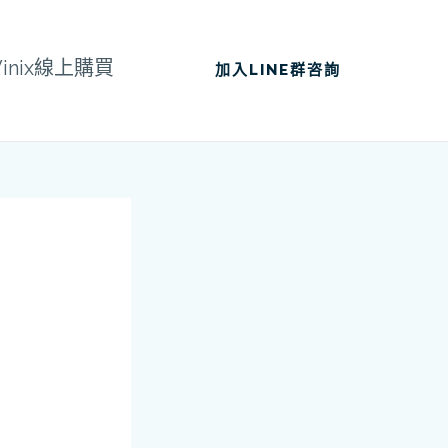
Vinix線上購買
加入LINE群咨詢