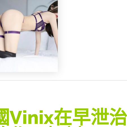
國vinix在早泄