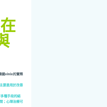
x在
與
vinix的實際
ix主要是用於改善
等多種手段的結
時間；心理治療可