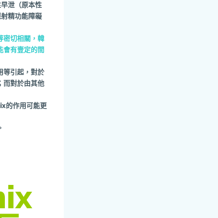
性早泄（原本性
樣射精功能障礙
等密切相關，韓
能會有壹定的間
用等引起，對於
；而對於由其他
ix的作用可能更
。
ix