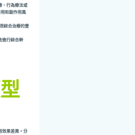
療、行為療法或
作用和副作用風
早泄綜合治療的壹
法進行綜合幹
類型
用效果差異。分