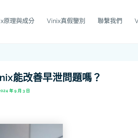
nix原理與成分
Vinix真假鑒別
聯繫我們
inix能改善早泄問題嗎？
2024 年 9 月 3 日