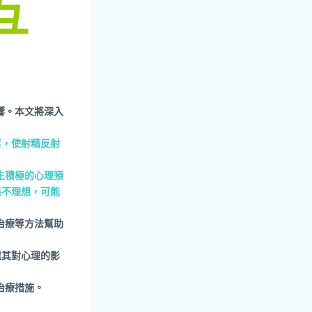
互
響。本文將深入
奮，使射精反射
生積極的心理預
果不理想，可能
治療等方法幫助
慮其對心理的影
治療措施。