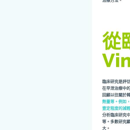
治療方法。
從
V
臨床研究是評估
在早泄治療中
回顧以往關於韓
劑量等。例如，
壹定程度的減
分析臨床研究中
等。多數研究顯
大。