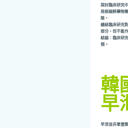
探討臨床研究中
局部麻醉藥物
險。
總結臨床研究對
部分，但不能
結論：臨床研究
預。
韓
早
早泄並非單壹類