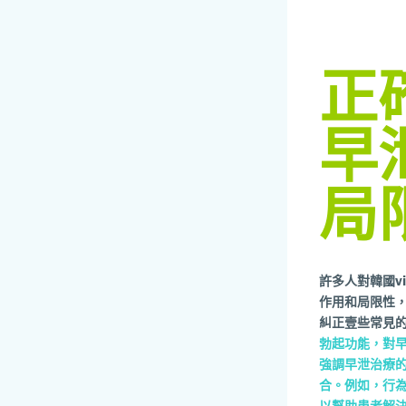
正
早
局
許多人對韓國v
作用和局限性
糾正壹些常見的
勃起功能，對
強調早泄治療
合。例如，行為